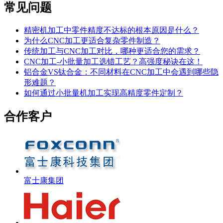
常见问题
精密机加工中零件精度不达标的根本原因是什么？
为什么CNC加工更适合复杂零件制造？
传统加工与CNC加工对比，哪种更适合您的需求？
CNC加工-小批量加工选错工艺？高强度秘诀在这！
铝合金VS钛合金：不同材料在CNC加工中会遇到哪些隐
形难题？
如何通过小批量机加工实现高精度零件定制？
合作客户
富士康集团