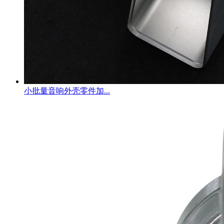
小批量音响外壳零件加...