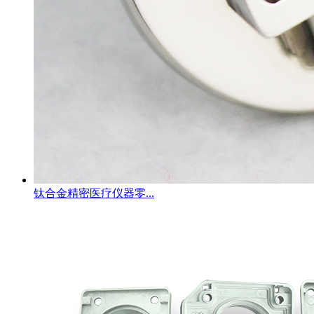
钛合金精密医疗仪器零...