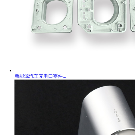
新能源汽车充电口零件...