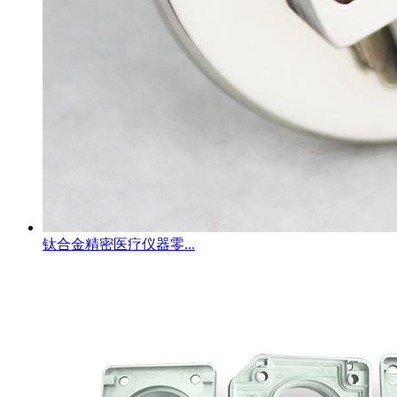
钛合金精密医疗仪器零...