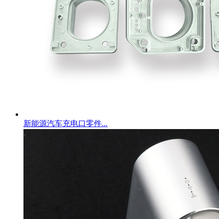
新能源汽车充电口零件...