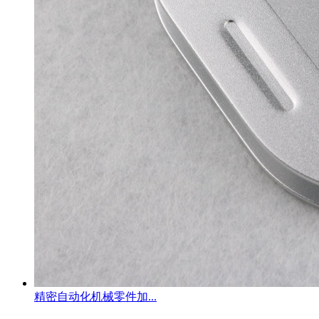
精密自动化机械零件加...