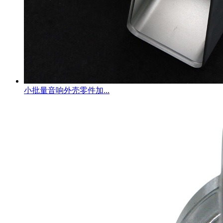
小批量音响外壳零件加...