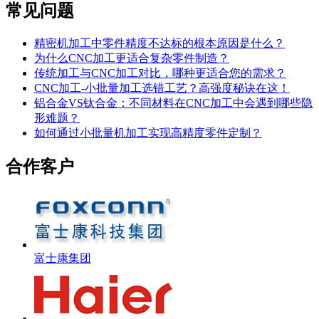
常见问题
精密机加工中零件精度不达标的根本原因是什么？
为什么CNC加工更适合复杂零件制造？
传统加工与CNC加工对比，哪种更适合您的需求？
CNC加工-小批量加工选错工艺？高强度秘诀在这！
铝合金VS钛合金：不同材料在CNC加工中会遇到哪些隐
形难题？
如何通过小批量机加工实现高精度零件定制？
合作客户
富士康集团