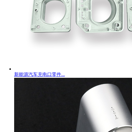
新能源汽车充电口零件...