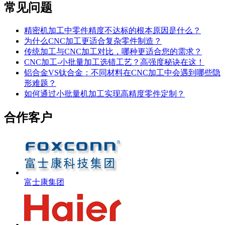
常见问题
精密机加工中零件精度不达标的根本原因是什么？
为什么CNC加工更适合复杂零件制造？
传统加工与CNC加工对比，哪种更适合您的需求？
CNC加工-小批量加工选错工艺？高强度秘诀在这！
铝合金VS钛合金：不同材料在CNC加工中会遇到哪些隐
形难题？
如何通过小批量机加工实现高精度零件定制？
合作客户
富士康集团