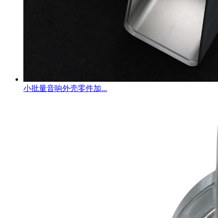
小批量音响外壳零件加...