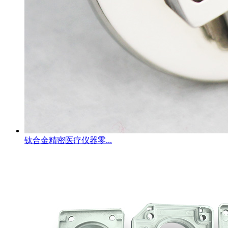
钛合金精密医疗仪器零...