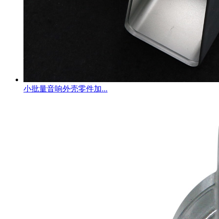
小批量音响外壳零件加...