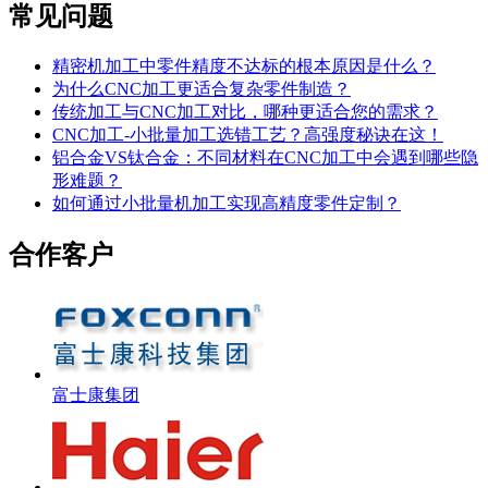
常见问题
精密机加工中零件精度不达标的根本原因是什么？
为什么CNC加工更适合复杂零件制造？
传统加工与CNC加工对比，哪种更适合您的需求？
CNC加工-小批量加工选错工艺？高强度秘诀在这！
铝合金VS钛合金：不同材料在CNC加工中会遇到哪些隐
形难题？
如何通过小批量机加工实现高精度零件定制？
合作客户
富士康集团