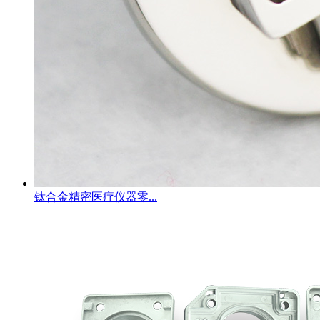
钛合金精密医疗仪器零...