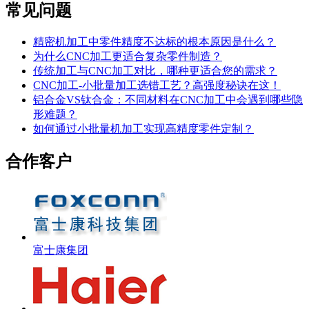
常见问题
精密机加工中零件精度不达标的根本原因是什么？
为什么CNC加工更适合复杂零件制造？
传统加工与CNC加工对比，哪种更适合您的需求？
CNC加工-小批量加工选错工艺？高强度秘诀在这！
铝合金VS钛合金：不同材料在CNC加工中会遇到哪些隐
形难题？
如何通过小批量机加工实现高精度零件定制？
合作客户
富士康集团