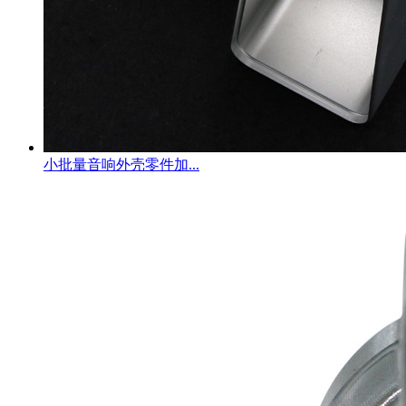
小批量音响外壳零件加...