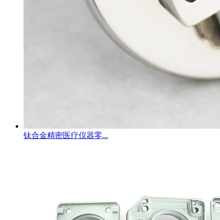
钛合金精密医疗仪器零...