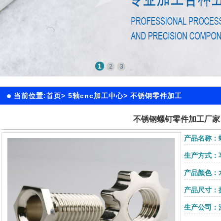
1
2
3
当前位置:
首页
>
5轴cnc加工中心
>
不锈钢零件加工
不锈钢螺钉零件加工厂家
产品名称：
生产方式：
产品颜色：
产品尺寸：
生产公司：