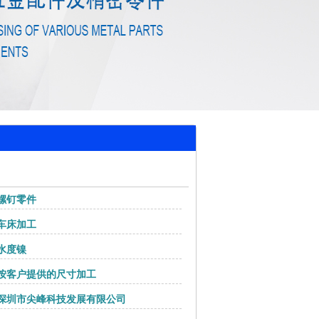
螺钉零件
车床加工
水度镍
按客户提供的尺寸加工
深圳市尖峰科技发展有限公司