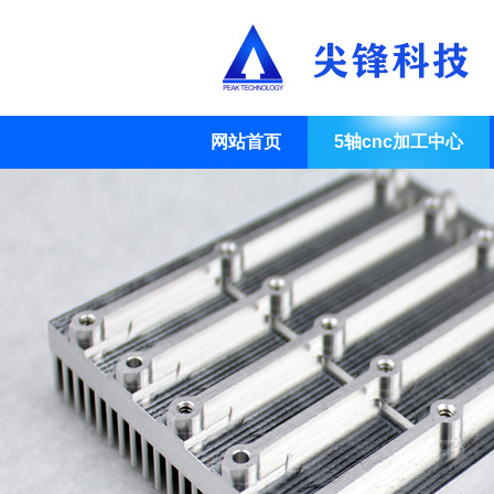
网站首页
5轴cnc加工中心