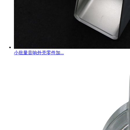
小批量音响外壳零件加...