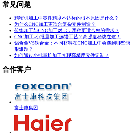
常见问题
精密机加工中零件精度不达标的根本原因是什么？
为什么CNC加工更适合复杂零件制造？
传统加工与CNC加工对比，哪种更适合您的需求？
CNC加工-小批量加工选错工艺？高强度秘诀在这！
铝合金VS钛合金：不同材料在CNC加工中会遇到哪些隐
形难题？
如何通过小批量机加工实现高精度零件定制？
合作客户
富士康集团