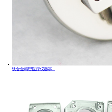
钛合金精密医疗仪器零...