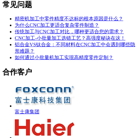
常见问题
精密机加工中零件精度不达标的根本原因是什么？
为什么CNC加工更适合复杂零件制造？
传统加工与CNC加工对比，哪种更适合您的需求？
CNC加工-小批量加工选错工艺？高强度秘诀在这！
铝合金VS钛合金：不同材料在CNC加工中会遇到哪些隐
形难题？
如何通过小批量机加工实现高精度零件定制？
合作客户
富士康集团