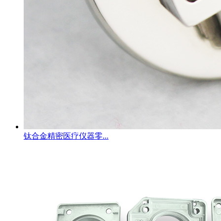
钛合金精密医疗仪器零...