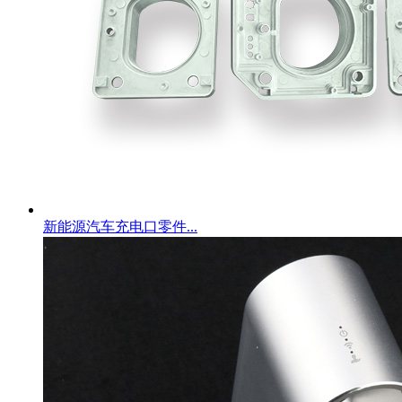
新能源汽车充电口零件...