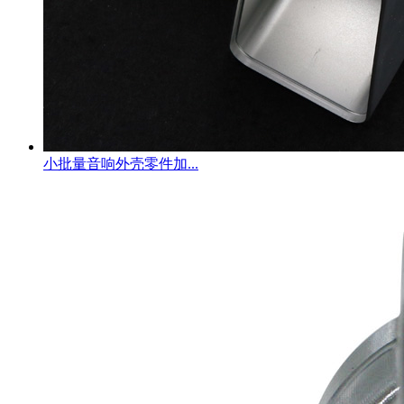
小批量音响外壳零件加...